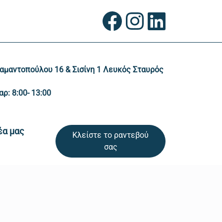
αμαντοπούλου 16 & Σισίνη 1 Λευκός Σταυρός
αρ: 8:00- 13:00
έα μας
Κλείστε το ραντεβού
σας