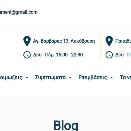
ument@gmail.com
Αγ. Βαρβάρας 13, Λυκόβρυση
Παπαδι
Δευ - Πέμ: 15:00 - 22:30
Δευ - Π
οιμώξεις
Συμπτώματα
Επεμβάσεις
Τα ν
Blog