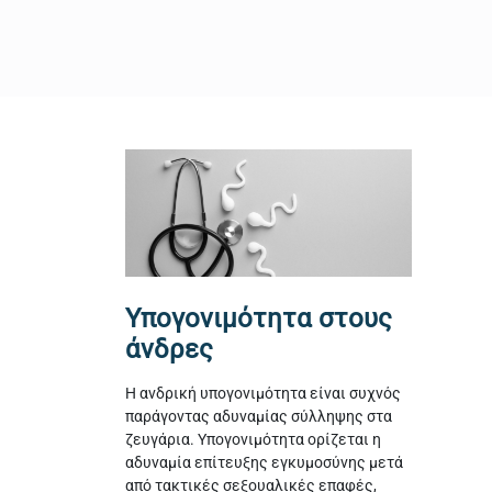
Υπογονιμότητα στους
άνδρες
Η ανδρική υπογονιμότητα είναι συχνός
παράγοντας αδυναμίας σύλληψης στα
ζευγάρια. Υπογονιμότητα ορίζεται η
αδυναμία επίτευξης εγκυμοσύνης μετά
από τακτικές σεξουαλικές επαφές,