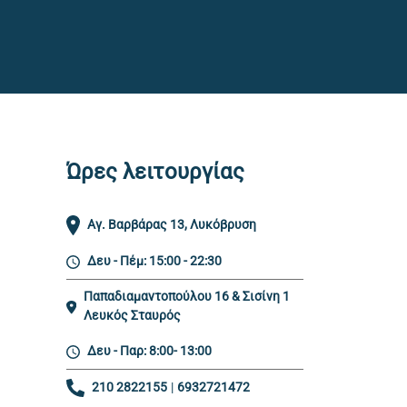
Ώρες λειτουργίας
Αγ. Βαρβάρας 13, Λυκόβρυση
Δευ - Πέμ: 15:00 - 22:30
Παπαδιαμαντοπούλου 16 & Σισίνη 1
Λευκός Σταυρός
Δευ - Παρ: 8:00- 13:00
210 2822155
|
6932721472