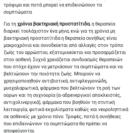
τρόφιμα και ποτά μπορεί να επιδεινώσουν τα
συμπτώματα.
Για τη
χρόνια βακτηριακή προστατίτιδα
, η θεραπεία
διαρκεί τουλάχιστον ένα μήνα, ενώ για τη χρόνια μη
βακτηριακή προστατίτιδα η θεραπεία συνήθως είναι
μακροχρόνια και συνοδεύεται από αλλαγές στον τρόπο
ζωής του αρρώστου, εξατομικεύεται και προσαρμόζεται
στον ασθενή. Συχνά χρειάζεται συνδυασμός θεραπειών
που στόχο έχουν να μετριάσουν τα συμπτώματα και να
βελτιώσουν την ποιότητα ζωής. Μπορούν να
χρησιμοποιηθούν αντιβιοτικά, αντιφλεγμονώδη,
μυοχαλαρωτικά, φάρμακα που βελτιώνουν τη ροή των
ούρων και τη συχνουρία (α-αδρενεργικοί αποκλειστές,
αντιχολινεργικά), φάρμακα που βοηθούν τη στυτική
λειτουργία, φυτικά εκχυλίσματα καθώς και νευροληπτικά
σε ασθενείς με χρόνιο πόνο. Τροφές, ποτά ή συνήθειες
που επιδεινώνουν τα συμπτώματα θα πρέπει να
αποφεύγονται.