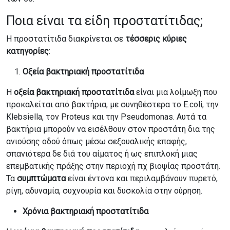
Ποια είναι τα είδη προστατίτιδας;
Η προστατίτιδα διακρίνεται σε
τέσσερις κύριες
κατηγορίες
:
Οξεία βακτηριακή προστατίτιδα
Η
οξεία βακτηριακή προστατίτιδα
είναι μια λοίμωξη που
προκαλείται από βακτήρια, με συνηθέστερα το E.coli, την
Klebsiella, τον Proteus και την Pseudomonas. Αυτά τα
βακτήρια μπορούν να εισέλθουν στον προστάτη δια της
ανιούσης οδού όπως μέσω σεξουαλικής επαφής,
σπανιότερα δε διά του αίματος ή ως επιπλοκή μιας
επεμβατικής πράξης στην περιοχή πχ βιοψίας προστάτη.
Τα
συμπτώματα
είναι έντονα και περιλαμβάνουν πυρετό,
ρίγη, αδυναμία, συχνουρία και δυσκολία στην ούρηση.
Χρόνια βακτηριακή προστατίτιδα