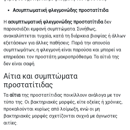
Ασυμπτωματική φλεγμονώδης προστατίτιδα
Η
ασυμπτωματική φλεγμονώδης προστατίτιδα
δεν
παρουσιάζει εμφανή συμπτώματα. Συνήθως,
ανακαλύπτεται τυχαία, κατά τη διάρκεια βιοψίας ή άλλων
εξετάσεων για άλλες παθήσεις. Παρά την απουσία
συμπτωμάτων, η φλεγμονή είναι παρούσα και μπορεί να
επηρεάσει τον προστάτη μακροπρόθεσμα. Τα αίτιά της
δεν είναι σαφή.
Αίτια και συμπτώματα
προστατίτιδας
Τα
αίτια
της προστατίτιδας ποικίλλουν ανάλογα με τον
τύπο της. Οι βακτηριακές μορφές, είτε οξείες ή χρόνιες,
προκαλούνται κυρίως από λοίμωξη, ενώ οι μη
βακτηριακές μορφές σχετίζονται συχνά με άγνωστες
αιτίες.