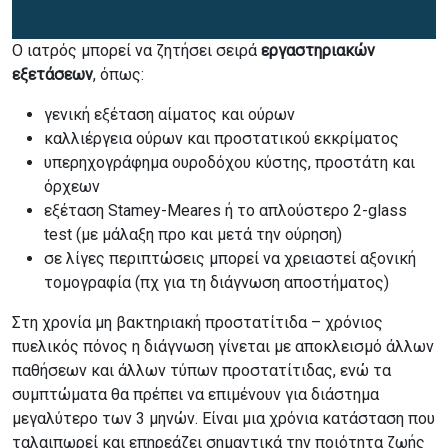
Ο ιατρός μπορεί να ζητήσει σειρά
εργαστηριακών
εξετάσεων
, όπως:
γενική εξέταση αίματος και ούρων
καλλιέργεια ούρων και προστατικού εκκρίματος
υπερηχογράφημα ουροδόχου κύστης, προστάτη και
όρχεων
εξέταση Stamey-Meares ή το απλούστερο 2-glass
test (με μάλαξη προ και μετά την ούρηση)
σε λίγες περιπτώσεις μπορεί να χρειαστεί αξονική
τομογραφία (πχ για τη διάγνωση αποστήματος)
Στη χρονία μη βακτηριακή προστατίτιδα – χρόνιος
πυελικός πόνος η διάγνωση γίνεται με αποκλεισμό άλλων
παθήσεων και άλλων τύπων προστατίτιδας, ενώ τα
συμπτώματα θα πρέπει να επιμένουν για διάστημα
μεγαλύτερο των 3 μηνών. Είναι μια χρόνια κατάσταση που
ταλαιπωρεί και επηρεάζει σημαντικά την ποιότητα ζωής