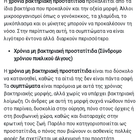
Η
χρόνια βακτηριακή προστατίτιδα
προκαλείται από τα
ίδια βακτήρια που προκαλούν και την οξεία μορφή. Άλλοι
μικροοργανισμοί όπως ο γονόκοκκος, τα χλαμύδια, το
μυκόπλασμα και οι μύκητες μπορούν να προκαλέσουν τη
νόσο. Στην περίπτωση αυτή, τα συμπτώματα να είναι
λιγότερο έντονα αλλά διαρκούν περισσότερο.
Χρόνια μη βακτηριακή προστατίτιδα (Σύνδρομο
χρόνιου πυελικού άλγους)
Η
χρόνια μη βακτηριακή προστατίτιδα
είναι πιο δύσκολο
να κατανοηθεί, καθώς τα αίτιά της δεν είναι πάντα σαφή.
Τα
συμπτώματα
είναι παρόμοια με αυτά της χρόνιας
βακτηριακής μορφής, αλλά χωρίς να υπάρχει βακτηριακή
λοίμωξη. Οι άνδρες με αυτή τη μορφή συχνά νιώθουν πόνο
στο περίνεο, δυσκολία στην ούρηση, πόνο στους όρχεις ή
στη βουβωνική χώρα, καθώς και διαταραχές στην
ερωτική τους ζωή. Παρόλο που κατηγοριοποιείται ως
προστατίτιδα, ο πόνος που βιώνουν οι ασθενείς πολλές
φορές δε σχετίζεται με φλεγμονή του προστάτη.