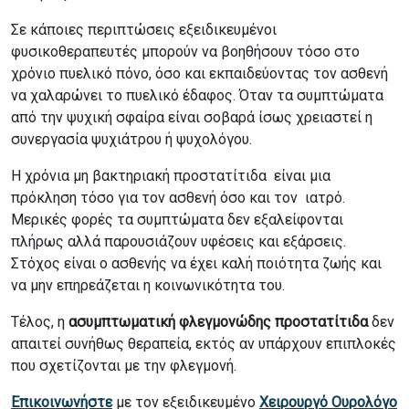
Σε κάποιες περιπτώσεις εξειδικευμένοι
φυσικοθεραπευτές μπορούν να βοηθήσουν τόσο στο
χρόνιο πυελικό πόνο, όσο και εκπαιδεύοντας τον ασθενή
να χαλαρώνει το πυελικό έδαφος. Όταν τα συμπτώματα
από την ψυχική σφαίρα είναι σοβαρά ίσως χρειαστεί η
συνεργασία ψυχιάτρου ή ψυχολόγου.
Η χρόνια μη βακτηριακή προστατίτιδα είναι μια
πρόκληση τόσο για τον ασθενή όσο και τον ιατρό.
Μερικές φορές τα συμπτώματα δεν εξαλείφονται
πλήρως αλλά παρουσιάζουν υφέσεις και εξάρσεις.
Στόχος είναι ο ασθενής να έχει καλή ποιότητα ζωής και
να μην επηρεάζεται η κοινωνικότητα του.
Τέλος, η
ασυμπτωματική φλεγμονώδης προστατίτιδα
δεν
απαιτεί συνήθως θεραπεία, εκτός αν υπάρχουν επιπλοκές
που σχετίζονται με την φλεγμονή.
Επικοινωνήστ
ε
με τον εξειδικευμένο
Χειρουργό Ουρολόγο